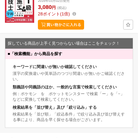
2016年03月02日発売
3,080
円
(税込)
28
ポイント
1倍
探している商品が上手く見つからない場合はここをチェック！
■
「検索機能」から商品を探す
キーワードに間違いが無いか確認してください
漢字の変換違いや英単語のつづり間違いが無いかご確認くださ
い。
類義語や同義語のほか、一般的な言葉で検索してください
例：ポケモン を ポケットモンスター で検索「ー」を「−」
などに変換して検索してください。
検索結果を「並び替え」及び「絞り込み」する
検索結果を「並び順」「絞込条件」で絞り込み及び並び替えす
る事により、商品を早く探せる場合がございます。