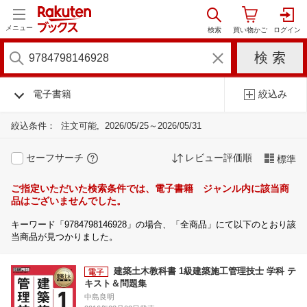
メニュー
電子書籍
絞込み
絞込条件：
注文可能
2026/05/25～2026/05/31
セーフサーチ
レビュー評価順
標準
ご指定いただいた検索条件では、電子書籍 ジャンル内に該当商
品はございませんでした。
キーワード「9784798146928」の場合、「全商品」にて以下のとおり該
当商品が見つかりました。
建築土木教科書 1級建築施工管理技士 学科 テ
キスト＆問題集
中島良明