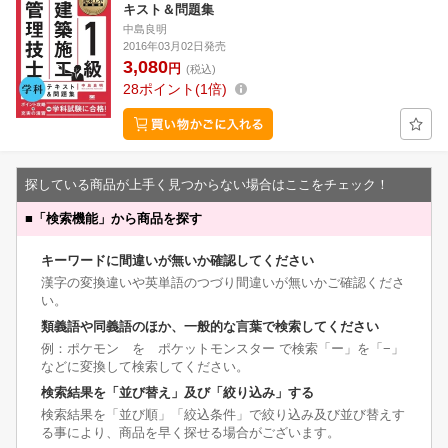
キスト＆問題集
中島良明
2016年03月02日発売
3,080
円
(税込)
28
ポイント
1倍
探している商品が上手く見つからない場合はここをチェック！
■
「検索機能」から商品を探す
キーワードに間違いが無いか確認してください
漢字の変換違いや英単語のつづり間違いが無いかご確認くださ
い。
類義語や同義語のほか、一般的な言葉で検索してください
例：ポケモン を ポケットモンスター で検索「ー」を「−」
などに変換して検索してください。
検索結果を「並び替え」及び「絞り込み」する
検索結果を「並び順」「絞込条件」で絞り込み及び並び替えす
る事により、商品を早く探せる場合がございます。