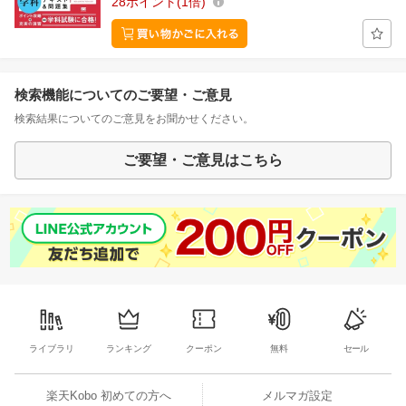
28
ポイント
1倍
検索機能についてのご要望・ご意見
検索結果についてのご意見をお聞かせください。
ご要望・ご意見はこちら
ライブラリ
ランキング
クーポン
無料
セール
楽天Kobo 初めての方へ
メルマガ設定