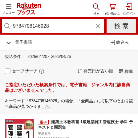
メニュー
電子書籍
絞込み
絞込条件：
2026/04/20～2026/04/26
セーフサーチ
発売日が古い順
標準
ご指定いただいた検索条件では、電子書籍 ジャンル内に該当商
品はございませんでした。
キーワード「9784798146928」の場合、「全商品」にて以下のとおり該
当商品が見つかりました。
建築土木教科書 1級建築施工管理技士 学科 テ
キスト＆問題集
中島良明