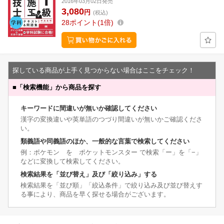
2016年03月02日発売
3,080
円
(税込)
28
ポイント
1倍
探している商品が上手く見つからない場合はここをチェック！
■
「検索機能」から商品を探す
キーワードに間違いが無いか確認してください
漢字の変換違いや英単語のつづり間違いが無いかご確認くださ
い。
類義語や同義語のほか、一般的な言葉で検索してください
例：ポケモン を ポケットモンスター で検索「ー」を「−」
などに変換して検索してください。
検索結果を「並び替え」及び「絞り込み」する
検索結果を「並び順」「絞込条件」で絞り込み及び並び替えす
る事により、商品を早く探せる場合がございます。