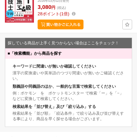
2016年03月02日発売
3,080
円
(税込)
28
ポイント
1倍
探している商品が上手く見つからない場合はここをチェック！
■
「検索機能」から商品を探す
キーワードに間違いが無いか確認してください
漢字の変換違いや英単語のつづり間違いが無いかご確認くださ
い。
類義語や同義語のほか、一般的な言葉で検索してください
例：ポケモン を ポケットモンスター で検索「ー」を「−」
などに変換して検索してください。
検索結果を「並び替え」及び「絞り込み」する
検索結果を「並び順」「絞込条件」で絞り込み及び並び替えす
る事により、商品を早く探せる場合がございます。