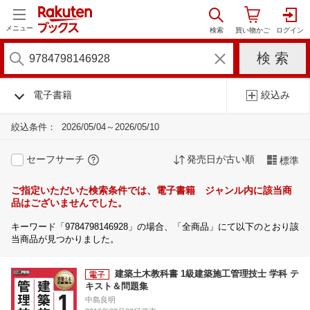
メニュー
電子書籍
絞込み
絞込条件：
2026/05/04～2026/05/10
セーフサーチ
発売日が古い順
標準
ご指定いただいた検索条件では、電子書籍 ジャンル内に該当商
品はございませんでした。
キーワード「9784798146928」の場合、「全商品」にて以下のとおり該
当商品が見つかりました。
建築土木教科書 1級建築施工管理技士 学科 テ
キスト＆問題集
中島良明