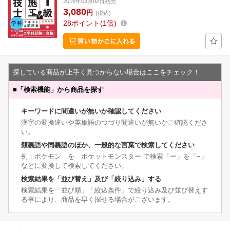
2016年03月02日発売
3,080
円
(税込)
28
ポイント
1倍
探している商品が上手く見つからない場合はここをチェック！
■
「検索機能」から商品を探す
キーワードに間違いが無いか確認してください
漢字の変換違いや英単語のつづり間違いが無いかご確認くださ
い。
類義語や同義語のほか、一般的な言葉で検索してください
例：ポケモン を ポケットモンスター で検索「ー」を「−」
などに変換して検索してください。
検索結果を「並び替え」及び「絞り込み」する
検索結果を「並び順」「絞込条件」で絞り込み及び並び替えす
る事により、商品を早く探せる場合がございます。