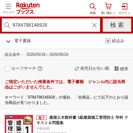
メニュー
電子書籍
絞込み
絞込条件：
2026/05/18～2026/05/24
セーフサーチ
発売日が古い順
標準
ご指定いただいた検索条件では、電子書籍 ジャンル内に該当商
品はございませんでした。
キーワード「9784798146928」の場合、「全商品」にて以下のとおり該
当商品が見つかりました。
建築土木教科書 1級建築施工管理技士 学科 テ
キスト＆問題集
中島良明