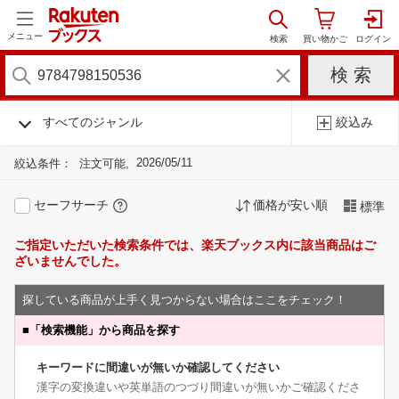
メニュー
すべてのジャンル
絞込み
2026/05/11
絞込条件：
注文可能
セーフサーチ
価格が安い順
標準
ご指定いただいた検索条件では、楽天ブックス内に該当商品はご
ざいませんでした。
探している商品が上手く見つからない場合はここをチェック！
■
「検索機能」から商品を探す
キーワードに間違いが無いか確認してください
漢字の変換違いや英単語のつづり間違いが無いかご確認くださ