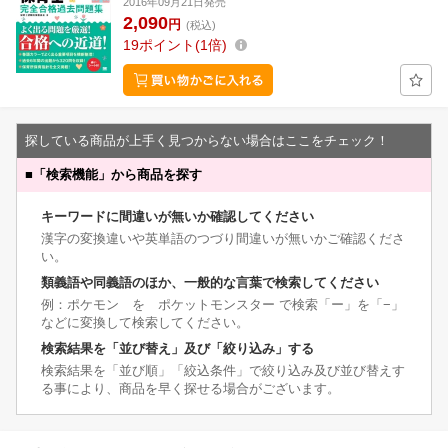
2016年09月21日発売
2,090
円
(税込)
19
ポイント
1倍
探している商品が上手く見つからない場合はここをチェック！
■
「検索機能」から商品を探す
キーワードに間違いが無いか確認してください
漢字の変換違いや英単語のつづり間違いが無いかご確認くださ
い。
類義語や同義語のほか、一般的な言葉で検索してください
例：ポケモン を ポケットモンスター で検索「ー」を「−」
などに変換して検索してください。
検索結果を「並び替え」及び「絞り込み」する
検索結果を「並び順」「絞込条件」で絞り込み及び並び替えす
る事により、商品を早く探せる場合がございます。