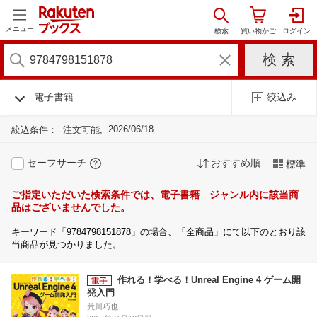
メニュー
電子書籍
絞込み
2026/06/18
絞込条件：
注文可能
セーフサーチ
おすすめ順
標準
ご指定いただいた検索条件では、電子書籍 ジャンル内に該当商
品はございませんでした。
キーワード「9784798151878」の場合、「全商品」にて以下のとおり該
当商品が見つかりました。
作れる！学べる！Unreal Engine 4 ゲーム開
発入門
荒川巧也