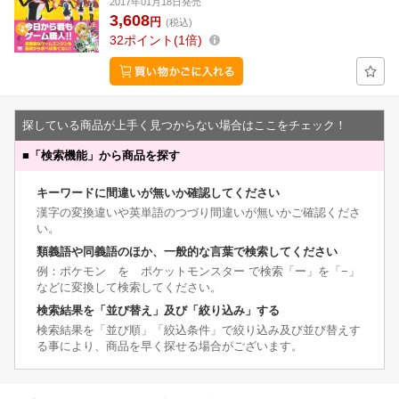
2017年01月18日発売
3,608
円
(税込)
32
ポイント
1倍
探している商品が上手く見つからない場合はここをチェック！
■
「検索機能」から商品を探す
キーワードに間違いが無いか確認してください
漢字の変換違いや英単語のつづり間違いが無いかご確認くださ
い。
類義語や同義語のほか、一般的な言葉で検索してください
例：ポケモン を ポケットモンスター で検索「ー」を「−」
などに変換して検索してください。
検索結果を「並び替え」及び「絞り込み」する
検索結果を「並び順」「絞込条件」で絞り込み及び並び替えす
る事により、商品を早く探せる場合がございます。