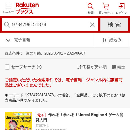
メニュー
電子書籍
絞込み
絞込条件：
注文可能
2026/06/01～2026/06/07
セーフサーチ
価格が安い順
標準
ご指定いただいた検索条件では、電子書籍 ジャンル内に該当商
品はございませんでした。
キーワード「9784798151878」の場合、「全商品」にて以下のとおり該
当商品が見つかりました。
作れる！学べる！Unreal Engine 4 ゲーム開
発入門
荒川巧也