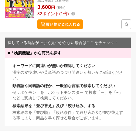
2017年01月18日発売
3,608
円
(税込)
32
ポイント
1倍
探している商品が上手く見つからない場合はここをチェック！
■
「検索機能」から商品を探す
キーワードに間違いが無いか確認してください
漢字の変換違いや英単語のつづり間違いが無いかご確認くださ
い。
類義語や同義語のほか、一般的な言葉で検索してください
例：ポケモン を ポケットモンスター で検索「ー」を「−」
などに変換して検索してください。
検索結果を「並び替え」及び「絞り込み」する
検索結果を「並び順」「絞込条件」で絞り込み及び並び替えす
る事により、商品を早く探せる場合がございます。