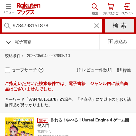
メニュー
電子書籍
絞込み
絞込条件：
2026/05/04～2026/05/10
セーフサーチ
レビュー件数順
標準
ご指定いただいた検索条件では、電子書籍 ジャンル内に該当商
品はございませんでした。
キーワード「9784798151878」の場合、「全商品」にて以下のとおり該
当商品が見つかりました。
作れる！学べる！Unreal Engine 4 ゲーム開
発入門
荒川巧也