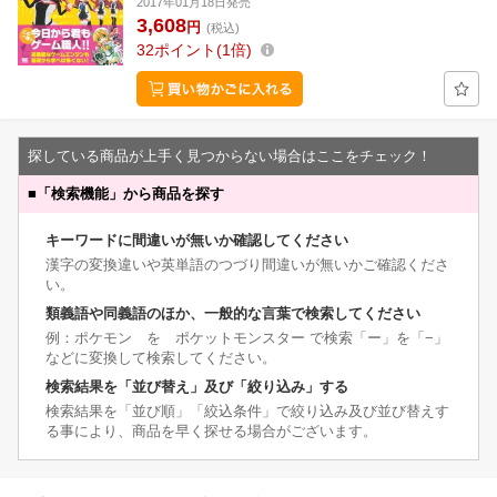
2017年01月18日発売
3,608
円
(税込)
32
ポイント
1倍
探している商品が上手く見つからない場合はここをチェック！
■
「検索機能」から商品を探す
キーワードに間違いが無いか確認してください
漢字の変換違いや英単語のつづり間違いが無いかご確認くださ
い。
類義語や同義語のほか、一般的な言葉で検索してください
例：ポケモン を ポケットモンスター で検索「ー」を「−」
などに変換して検索してください。
検索結果を「並び替え」及び「絞り込み」する
検索結果を「並び順」「絞込条件」で絞り込み及び並び替えす
る事により、商品を早く探せる場合がございます。