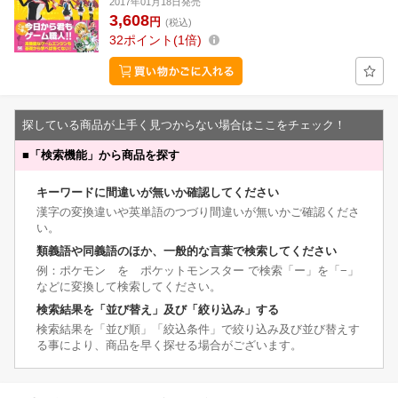
2017年01月18日発売
3,608
円
(税込)
32
ポイント
1倍
探している商品が上手く見つからない場合はここをチェック！
■
「検索機能」から商品を探す
キーワードに間違いが無いか確認してください
漢字の変換違いや英単語のつづり間違いが無いかご確認くださ
い。
類義語や同義語のほか、一般的な言葉で検索してください
例：ポケモン を ポケットモンスター で検索「ー」を「−」
などに変換して検索してください。
検索結果を「並び替え」及び「絞り込み」する
検索結果を「並び順」「絞込条件」で絞り込み及び並び替えす
る事により、商品を早く探せる場合がございます。