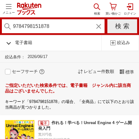
メニュー
電子書籍
絞込み
2026/06/17
絞込条件：
セーフサーチ
レビュー件数順
標準
ご指定いただいた検索条件では、電子書籍 ジャンル内に該当商
品はございませんでした。
キーワード「9784798151878」の場合、「全商品」にて以下のとおり該
当商品が見つかりました。
作れる！学べる！Unreal Engine 4 ゲーム開
発入門
荒川巧也