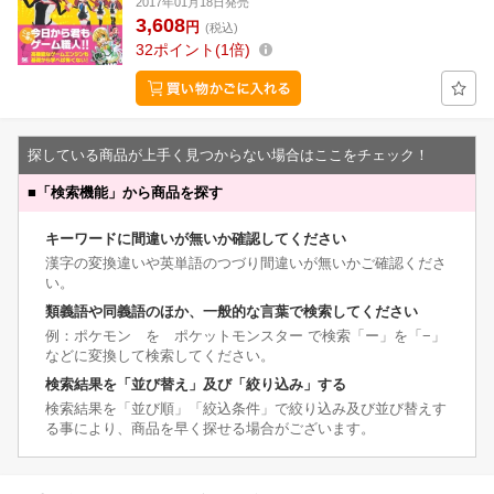
2017年01月18日発売
3,608
円
(税込)
32
ポイント
1倍
探している商品が上手く見つからない場合はここをチェック！
■
「検索機能」から商品を探す
キーワードに間違いが無いか確認してください
漢字の変換違いや英単語のつづり間違いが無いかご確認くださ
い。
類義語や同義語のほか、一般的な言葉で検索してください
例：ポケモン を ポケットモンスター で検索「ー」を「−」
などに変換して検索してください。
検索結果を「並び替え」及び「絞り込み」する
検索結果を「並び順」「絞込条件」で絞り込み及び並び替えす
る事により、商品を早く探せる場合がございます。