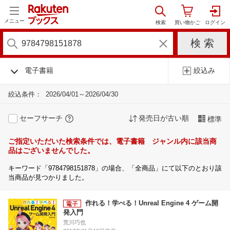
メニュー
電子書籍
絞込み
絞込条件：
2026/04/01～2026/04/30
セーフサーチ
発売日が古い順
標準
ご指定いただいた検索条件では、電子書籍 ジャンル内に該当商
品はございませんでした。
キーワード「9784798151878」の場合、「全商品」にて以下のとおり該
当商品が見つかりました。
作れる！学べる！Unreal Engine 4 ゲーム開
発入門
荒川巧也