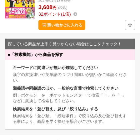
2017年01月18日発売
3,608
円
(税込)
32
ポイント
1倍
探している商品が上手く見つからない場合はここをチェック！
■
「検索機能」から商品を探す
キーワードに間違いが無いか確認してください
漢字の変換違いや英単語のつづり間違いが無いかご確認くださ
い。
類義語や同義語のほか、一般的な言葉で検索してください
例：ポケモン を ポケットモンスター で検索「ー」を「−」
などに変換して検索してください。
検索結果を「並び替え」及び「絞り込み」する
検索結果を「並び順」「絞込条件」で絞り込み及び並び替えす
る事により、商品を早く探せる場合がございます。