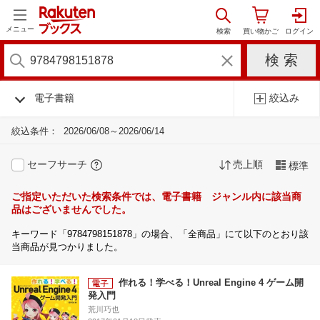
メニュー
電子書籍
絞込み
絞込条件：
2026/06/08～2026/06/14
セーフサーチ
売上順
標準
ご指定いただいた検索条件では、電子書籍 ジャンル内に該当商
品はございませんでした。
キーワード「9784798151878」の場合、「全商品」にて以下のとおり該
当商品が見つかりました。
作れる！学べる！Unreal Engine 4 ゲーム開
発入門
荒川巧也