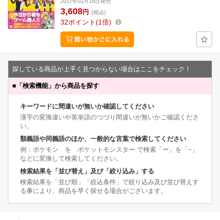
2017年01月18日発売
3,608
円
(税込)
32
ポイント
1倍
探している商品が上手く見つからない場合はここをチェック！
■
「検索機能」から商品を探す
キーワードに間違いが無いか確認してください
漢字の変換違いや英単語のつづり間違いが無いかご確認くださ
い。
類義語や同義語のほか、一般的な言葉で検索してください
例：ポケモン を ポケットモンスター で検索「ー」を「−」
などに変換して検索してください。
検索結果を「並び替え」及び「絞り込み」する
検索結果を「並び順」「絞込条件」で絞り込み及び並び替えす
る事により、商品を早く探せる場合がございます。