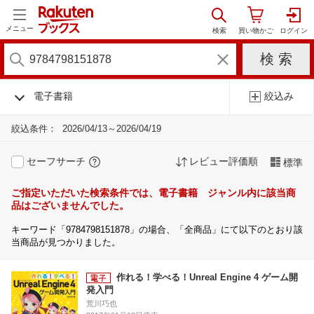
メニュー
電子書籍
絞込み
絞込条件：
2026/04/13～2026/04/19
セーフサーチ
レビュー評価順
標準
ご指定いただいた検索条件では、電子書籍 ジャンル内に該当商
品はございませんでした。
キーワード「9784798151878」の場合、「全商品」にて以下のとおり該
当商品が見つかりました。
作れる！学べる！Unreal Engine 4 ゲーム開
発入門
荒川巧也