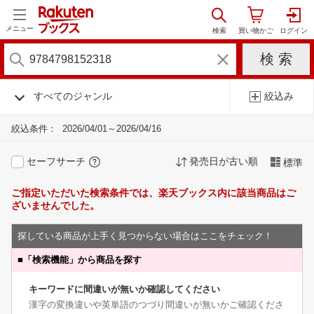
メニュー
すべてのジャンル
絞込み
絞込条件：
2026/04/01～2026/04/16
セーフサーチ
発売日が古い順
標準
ご指定いただいた検索条件では、楽天ブックス内に該当商品はご
ざいませんでした。
探している商品が上手く見つからない場合はここをチェック！
■
「検索機能」から商品を探す
キーワードに間違いが無いか確認してください
漢字の変換違いや英単語のつづり間違いが無いかご確認くださ