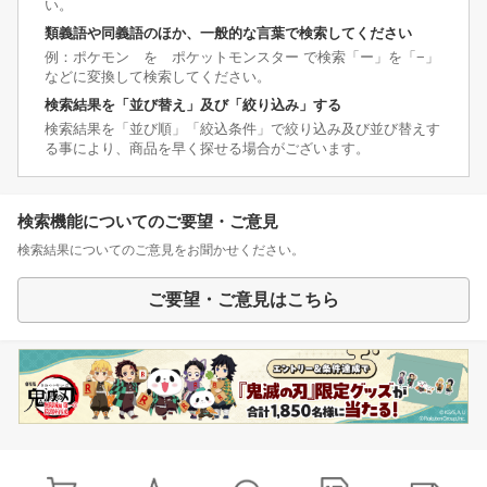
い。
類義語や同義語のほか、一般的な言葉で検索してください
例：ポケモン を ポケットモンスター で検索「ー」を「−」
などに変換して検索してください。
検索結果を「並び替え」及び「絞り込み」する
検索結果を「並び順」「絞込条件」で絞り込み及び並び替えす
る事により、商品を早く探せる場合がございます。
検索機能についてのご要望・ご意見
検索結果についてのご意見をお聞かせください。
ご要望・ご意見はこちら