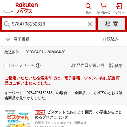
メニュー
電子書籍
絞込み
絞込条件：
2026/04/01～2026/04/30
セーフサーチ
発売日が古い順
標準
ご指定いただいた検索条件では、電子書籍 ジャンル内に該当商
品はございませんでした。
キーワード「9784798152318」の場合、「全商品」にて以下のとおり該
当商品が見つかりました。
ビスケットであそぼう 園児・小学生からはじ
めるプログラミング
合同会社デジタルポケット, 原田康徳