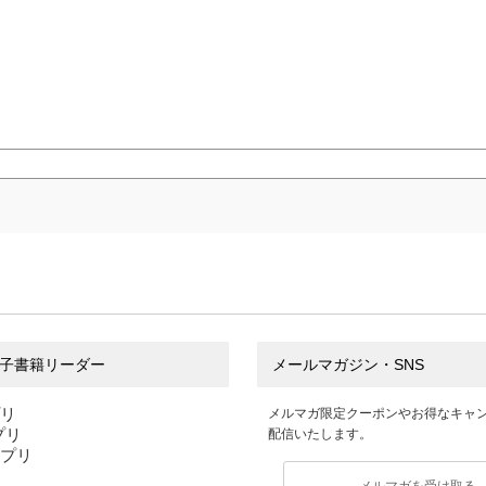
子書籍リーダー
メールマガジン・SNS
プリ
メルマガ限定クーポンやお得なキャ
アプリ
配信いたします。
アプリ
メルマガを受け取る