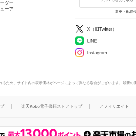
ーダー
ューア
変更・配信
X（旧Twitter）
LINE
Instagram
れるため、サイト内の表示価格がページによって異なる場合がございます。最新の
ップ
楽天Kobo電子書籍ストアトップ
アフィリエイト