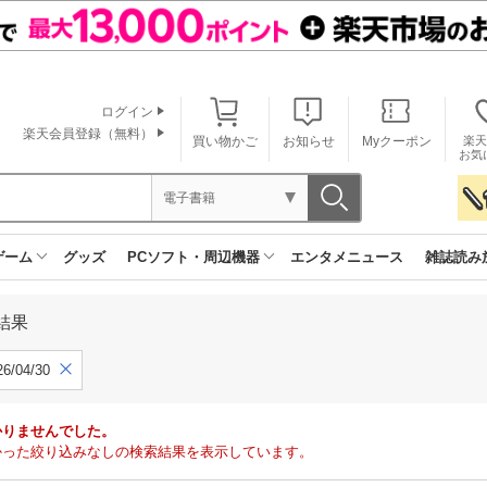
ログイン
楽天会員登録（無料）
買い物かご
お知らせ
Myクーポン
楽天
お気
電子書籍
ゲーム
グッズ
PCソフト・周辺機器
エンタメニュース
雑誌読み
結果
6/04/30
かりませんでした。
で見つかった絞り込みなしの検索結果を表示しています。