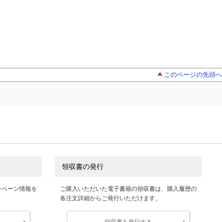
このページの先頭へ
領収書の発行
ンペーン情報を
ご購入いただいた電子書籍の領収書は、購入履歴の
各注文詳細からご発行いただけます。
領収書を発行する