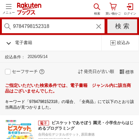
メニュー
電子書籍
絞込み
2026/05/14
絞込条件：
セーフサーチ
発売日が古い順
標準
ご指定いただいた検索条件では、電子書籍 ジャンル内に該当商
品はございませんでした。
キーワード「9784798152318」の場合、「全商品」にて以下のとおり該
当商品が見つかりました。
ビスケットであそぼう 園児・小学生からはじ
めるプログラミング
合同会社デジタルポケット, 原田康徳