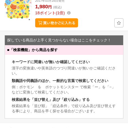
2017年03月16日発売
1,980
円
(税込)
18
ポイント
1倍
探している商品が上手く見つからない場合はここをチェック！
■
「検索機能」から商品を探す
キーワードに間違いが無いか確認してください
漢字の変換違いや英単語のつづり間違いが無いかご確認くださ
い。
類義語や同義語のほか、一般的な言葉で検索してください
例：ポケモン を ポケットモンスター で検索「ー」を「−」
などに変換して検索してください。
検索結果を「並び替え」及び「絞り込み」する
検索結果を「並び順」「絞込条件」で絞り込み及び並び替えす
る事により、商品を早く探せる場合がございます。