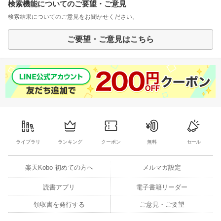
検索機能についてのご要望・ご意見
検索結果についてのご意見をお聞かせください。
ご要望・ご意見はこちら
ライブラリ
ランキング
クーポン
無料
セール
楽天Kobo 初めての方へ
メルマガ設定
読書アプリ
電子書籍リーダー
領収書を発行する
ご意見・ご要望