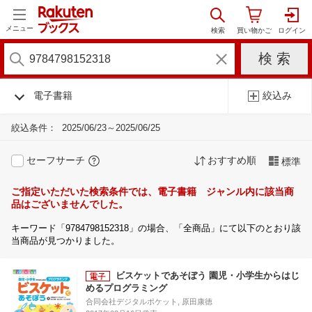
メニュー
電子書籍
絞込み
絞込条件：
2025/06/23～2025/06/25
セーフサーチ
おすすめ順
標準
ご指定いただいた検索条件では、電子書籍 ジャンル内に該当商
品はございませんでした。
キーワード「9784798152318」の場合、「全商品」にて以下のとおり該
当商品が見つかりました。
ビスケットであそぼう 園児・小学生からはじ
めるプログラミング
合同会社デジタルポケット, 原田康徳