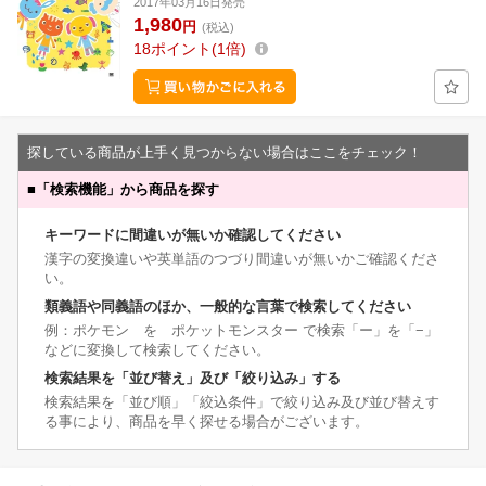
2017年03月16日発売
1,980
円
(税込)
18
ポイント
1倍
探している商品が上手く見つからない場合はここをチェック！
■
「検索機能」から商品を探す
キーワードに間違いが無いか確認してください
漢字の変換違いや英単語のつづり間違いが無いかご確認くださ
い。
類義語や同義語のほか、一般的な言葉で検索してください
例：ポケモン を ポケットモンスター で検索「ー」を「−」
などに変換して検索してください。
検索結果を「並び替え」及び「絞り込み」する
検索結果を「並び順」「絞込条件」で絞り込み及び並び替えす
る事により、商品を早く探せる場合がございます。