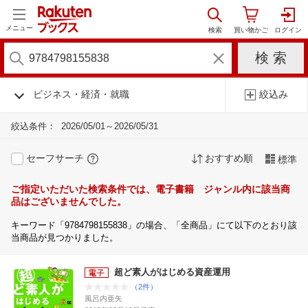
メニュー
ビジネス・経済・就職
絞込み
絞込条件：
2026/05/01～2026/05/31
セーフサーチ
おすすめ順
標準
ご指定いただいた検索条件では、電子書籍 ジャンル内に該当商
品はございませんでした。
キーワード「9784798155838」の場合、「全商品」にて以下のとおり該
当商品が見つかりました。
超ど素人がはじめる資産運用
（2件）
風呂内亜矢