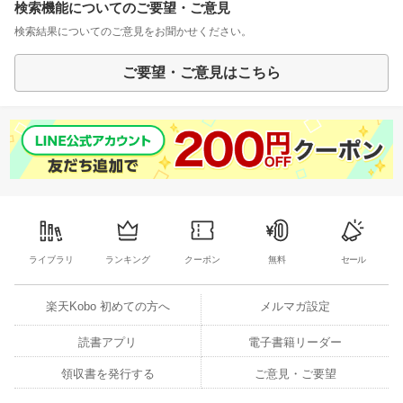
検索機能についてのご要望・ご意見
検索結果についてのご意見をお聞かせください。
ご要望・ご意見はこちら
ライブラリ
ランキング
クーポン
無料
セール
楽天Kobo 初めての方へ
メルマガ設定
読書アプリ
電子書籍リーダー
領収書を発行する
ご意見・ご要望