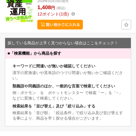
2018年03月19日発売
1,408
円
(税込)
12
ポイント
1倍
探している商品が上手く見つからない場合はここをチェック！
■
「検索機能」から商品を探す
キーワードに間違いが無いか確認してください
漢字の変換違いや英単語のつづり間違いが無いかご確認くださ
い。
類義語や同義語のほか、一般的な言葉で検索してください
例：ポケモン を ポケットモンスター で検索「ー」を「−」
などに変換して検索してください。
検索結果を「並び替え」及び「絞り込み」する
検索結果を「並び順」「絞込条件」で絞り込み及び並び替えす
る事により、商品を早く探せる場合がございます。