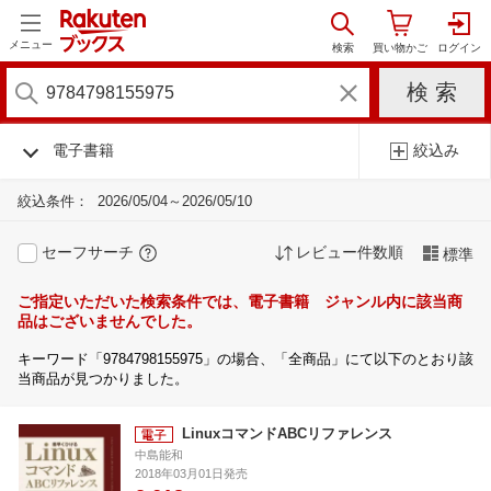
メニュー
電子書籍
絞込み
絞込条件：
2026/05/04～2026/05/10
セーフサーチ
レビュー件数順
標準
ご指定いただいた検索条件では、電子書籍 ジャンル内に該当商
品はございませんでした。
キーワード「9784798155975」の場合、「全商品」にて以下のとおり該
当商品が見つかりました。
LinuxコマンドABCリファレンス
中島能和
2018年03月01日発売