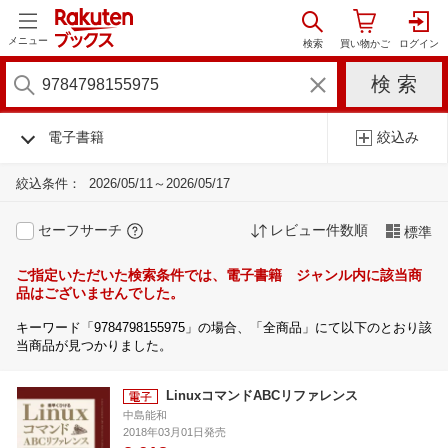
メニュー
電子書籍
絞込み
絞込条件：
2026/05/11～2026/05/17
セーフサーチ
レビュー件数順
標準
ご指定いただいた検索条件では、電子書籍 ジャンル内に該当商
品はございませんでした。
キーワード「9784798155975」の場合、「全商品」にて以下のとおり該
当商品が見つかりました。
LinuxコマンドABCリファレンス
中島能和
2018年03月01日発売