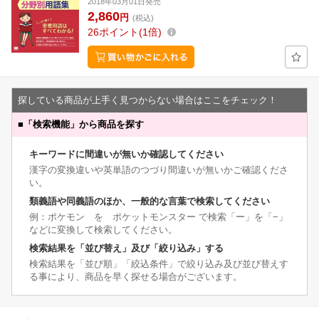
2018年03月01日発売
2,860
円
(税込)
26
ポイント
1倍
探している商品が上手く見つからない場合はここをチェック！
■
「検索機能」から商品を探す
キーワードに間違いが無いか確認してください
漢字の変換違いや英単語のつづり間違いが無いかご確認くださ
い。
類義語や同義語のほか、一般的な言葉で検索してください
例：ポケモン を ポケットモンスター で検索「ー」を「−」
などに変換して検索してください。
検索結果を「並び替え」及び「絞り込み」する
検索結果を「並び順」「絞込条件」で絞り込み及び並び替えす
る事により、商品を早く探せる場合がございます。