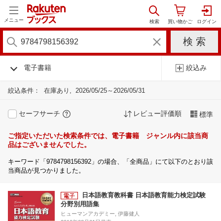
メニュー
電子書籍
絞込み
絞込条件：
在庫あり
2026/05/25～2026/05/31
セーフサーチ
レビュー評価順
標準
ご指定いただいた検索条件では、電子書籍 ジャンル内に該当商
品はございませんでした。
キーワード「9784798156392」の場合、「全商品」にて以下のとおり該
当商品が見つかりました。
日本語教育教科書 日本語教育能力検定試験
分野別用語集
ヒューマンアカデミー, 伊藤健人