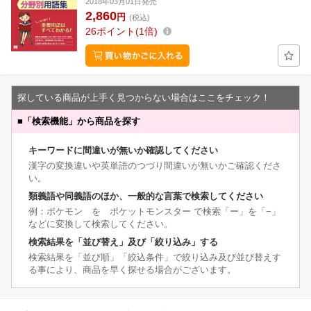
2018年03月01日発売
2,860
円
(税込)
26
ポイント
1倍
探している商品が上手く見つからない場合はここをチェック！
■
「検索機能」から商品を探す
キーワードに間違いが無いか確認してください
漢字の変換違いや英単語のつづり間違いが無いかご確認くださ
い。
類義語や同義語のほか、一般的な言葉で検索してください
例：ポケモン を ポケットモンスター で検索「ー」を「−」
などに変換して検索してください。
検索結果を「並び替え」及び「絞り込み」する
検索結果を「並び順」「絞込条件」で絞り込み及び並び替えす
る事により、商品を早く探せる場合がございます。