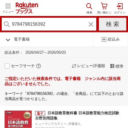
メニュー
電子書籍
絞込み
絞込条件：
2026/04/27～2026/05/03
セーフサーチ
レビュー評価順
標準
ご指定いただいた検索条件では、電子書籍 ジャンル内に該当商
品はございませんでした。
キーワード「9784798156392」の場合、「全商品」にて以下のとおり該
当商品が見つかりました。
日本語教育教科書 日本語教育能力検定試験
分野別用語集
ヒューマンアカデミー, 伊藤健人