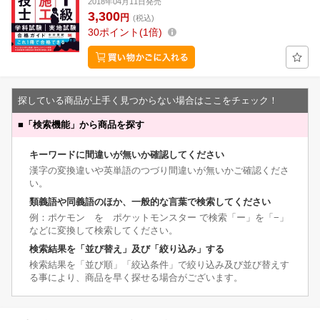
2018年04月11日発売
3,300
円
(税込)
30
ポイント
1倍
探している商品が上手く見つからない場合はここをチェック！
■
「検索機能」から商品を探す
キーワードに間違いが無いか確認してください
漢字の変換違いや英単語のつづり間違いが無いかご確認くださ
い。
類義語や同義語のほか、一般的な言葉で検索してください
例：ポケモン を ポケットモンスター で検索「ー」を「−」
などに変換して検索してください。
検索結果を「並び替え」及び「絞り込み」する
検索結果を「並び順」「絞込条件」で絞り込み及び並び替えす
る事により、商品を早く探せる場合がございます。