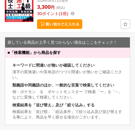
2018年04月11日発売
3,300
円
(税込)
30
ポイント
1倍
探している商品が上手く見つからない場合はここをチェック！
■
「検索機能」から商品を探す
キーワードに間違いが無いか確認してください
漢字の変換違いや英単語のつづり間違いが無いかご確認くださ
い。
類義語や同義語のほか、一般的な言葉で検索してください
例：ポケモン を ポケットモンスター で検索「ー」を「−」
などに変換して検索してください。
検索結果を「並び替え」及び「絞り込み」する
検索結果を「並び順」「絞込条件」で絞り込み及び並び替えす
る事により、商品を早く探せる場合がございます。