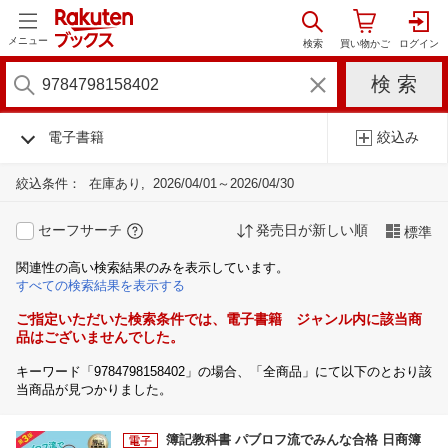
メニュー
電子書籍
絞込み
絞込条件：
在庫あり
2026/04/01～2026/04/30
セーフサーチ
発売日が新しい順
標準
関連性の高い検索結果のみを表示しています。
すべての検索結果を表示する
ご指定いただいた検索条件では、電子書籍 ジャンル内に該当商
品はございませんでした。
キーワード「9784798158402」の場合、「全商品」にて以下のとおり該
当商品が見つかりました。
簿記教科書 パブロフ流でみんな合格 日商簿