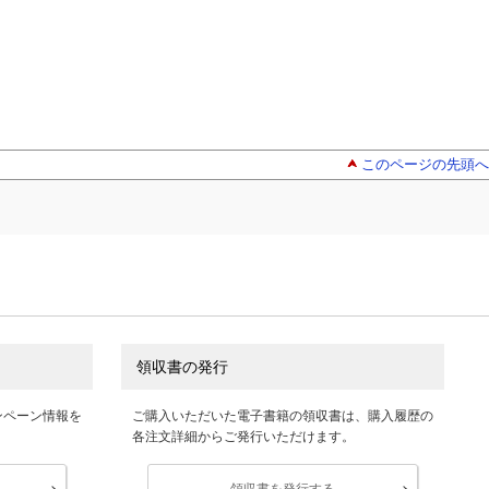
このページの先頭へ
領収書の発行
ンペーン情報を
ご購入いただいた電子書籍の領収書は、購入履歴の
各注文詳細からご発行いただけます。
領収書を発行する