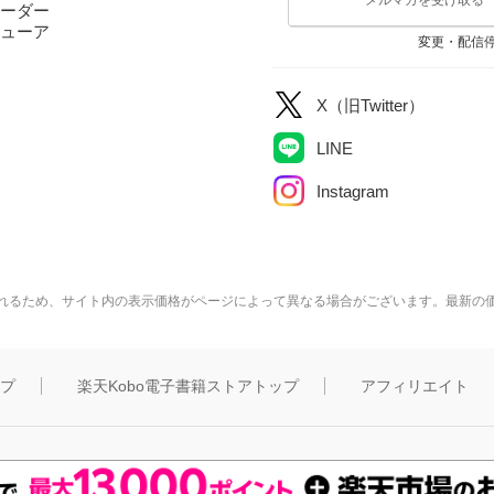
ーダー
ューア
変更・配信
X（旧Twitter）
LINE
Instagram
れるため、サイト内の表示価格がページによって異なる場合がございます。最新の
ップ
楽天Kobo電子書籍ストアトップ
アフィリエイト