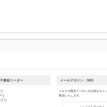
子書籍リーダー
メールマガジン・SNS
プリ
メルマガ限定クーポンやお得なキャ
アプリ
配信いたします。
アプリ
メルマガを受け取る