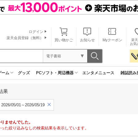
ログイン
楽天会員登録（無料）
買い物かご
お知らせ
Myクーポン
楽天
お気
電子書籍
ゲーム
グッズ
PCソフト・周辺機器
エンタメニュース
雑誌読み
結果
2026/05/01～2026/05/19
かりませんでした。
で見つかった絞り込みなしの検索結果を表示しています。