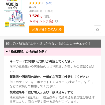
（4件）
森巧尚
2019年01月15日発売
3,520
円
(税込)
32
ポイント
1倍
探している商品が上手く見つからない場合はここをチェック！
■
「検索機能」から商品を探す
キーワードに間違いが無いか確認してください
漢字の変換違いや英単語のつづり間違いが無いかご確認くださ
い。
類義語や同義語のほか、一般的な言葉で検索してください
例：ポケモン を ポケットモンスター で検索「ー」を「−」
などに変換して検索してください。
検索結果を「並び替え」及び「絞り込み」する
検索結果を「並び順」「絞込条件」で絞り込み及び並び替えす
る事により、商品を早く探せる場合がございます。