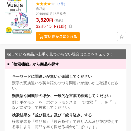
（4件）
森巧尚
2019年01月15日発売
3,520
円
(税込)
32
ポイント
1倍
探している商品が上手く見つからない場合はここをチェック！
■
「検索機能」から商品を探す
キーワードに間違いが無いか確認してください
漢字の変換違いや英単語のつづり間違いが無いかご確認くださ
い。
類義語や同義語のほか、一般的な言葉で検索してください
例：ポケモン を ポケットモンスター で検索「ー」を「−」
などに変換して検索してください。
検索結果を「並び替え」及び「絞り込み」する
検索結果を「並び順」「絞込条件」で絞り込み及び並び替えす
る事により、商品を早く探せる場合がございます。