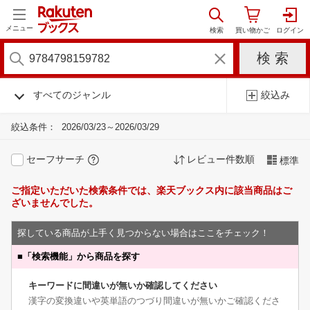
メニュー
すべてのジャンル
絞込み
絞込条件：
2026/03/23～2026/03/29
セーフサーチ
レビュー件数順
標準
ご指定いただいた検索条件では、楽天ブックス内に該当商品はご
ざいませんでした。
探している商品が上手く見つからない場合はここをチェック！
■
「検索機能」から商品を探す
キーワードに間違いが無いか確認してください
漢字の変換違いや英単語のつづり間違いが無いかご確認くださ