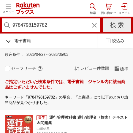
メニュー
電子書籍
絞込み
絞込条件：
2026/04/27～2026/05/03
セーフサーチ
レビュー件数順
標準
ご指定いただいた検索条件では、電子書籍 ジャンル内に該当商
品はございませんでした。
キーワード「9784798159782」の場合、「全商品」にて以下のとおり該
当商品が見つかりました。
運行管理教科書 運行管理者〈旅客〉テキスト
＆問題集
山田信孝