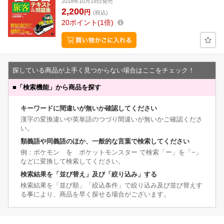
2018年10月19日発売
2,200
円
(税込)
20
ポイント
1倍
探している商品が上手く見つからない場合はここをチェック！
■
「検索機能」から商品を探す
キーワードに間違いが無いか確認してください
漢字の変換違いや英単語のつづり間違いが無いかご確認くださ
い。
類義語や同義語のほか、一般的な言葉で検索してください
例：ポケモン を ポケットモンスター で検索「ー」を「−」
などに変換して検索してください。
検索結果を「並び替え」及び「絞り込み」する
検索結果を「並び順」「絞込条件」で絞り込み及び並び替えす
る事により、商品を早く探せる場合がございます。