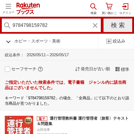
メニュー
ホビー・スポーツ・美術
絞込み
絞込条件：
2026/05/11～2026/05/17
セーフサーチ
発売日が古い順
標準
ご指定いただいた検索条件では、電子書籍 ジャンル内に該当商
品はございませんでした。
キーワード「9784798159782」の場合、「全商品」にて以下のとおり該
当商品が見つかりました。
運行管理教科書 運行管理者〈旅客〉テキスト
＆問題集
山田信孝