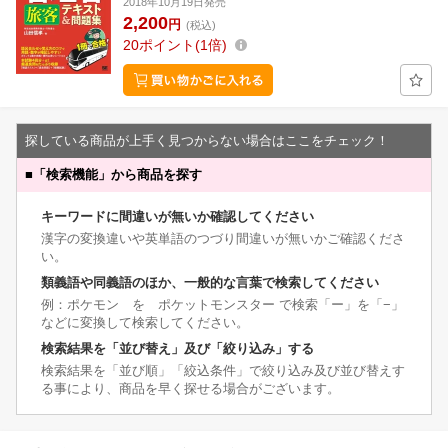
2018年10月19日発売
2,200
円
(税込)
20
ポイント
1倍
探している商品が上手く見つからない場合はここをチェック！
■
「検索機能」から商品を探す
キーワードに間違いが無いか確認してください
漢字の変換違いや英単語のつづり間違いが無いかご確認くださ
い。
類義語や同義語のほか、一般的な言葉で検索してください
例：ポケモン を ポケットモンスター で検索「ー」を「−」
などに変換して検索してください。
検索結果を「並び替え」及び「絞り込み」する
検索結果を「並び順」「絞込条件」で絞り込み及び並び替えす
る事により、商品を早く探せる場合がございます。