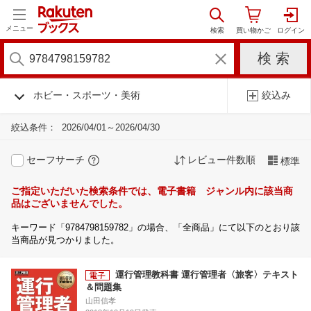
メニュー
ホビー・スポーツ・美術
絞込み
絞込条件：
2026/04/01～2026/04/30
セーフサーチ
レビュー件数順
標準
ご指定いただいた検索条件では、電子書籍 ジャンル内に該当商
品はございませんでした。
キーワード「9784798159782」の場合、「全商品」にて以下のとおり該
当商品が見つかりました。
運行管理教科書 運行管理者〈旅客〉テキスト
＆問題集
山田信孝