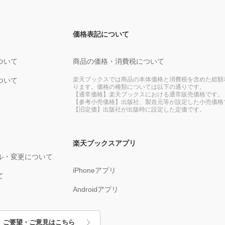
価格表記について
ついて
商品の価格・消費税について
楽天ブックスでは商品の本体価格と消費税を含めた総額
ついて
ります。価格の種類については以下の通りです。
【通常価格】楽天ブックスにおける通常販売価格です。
【参考小売価格】出版社、製造元等が設定した小売価格
【旧定価】出版社が出版時に設定した定価です。
楽天ブックスアプリ
ル・変更について
iPhoneアプリ
て
Androidアプリ
ご要望・ご意見はこちら