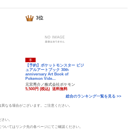
楽天チケット
エンタメニュース
推し楽
3位
【予約】ポケットモンスター ビジ
ュアルアートブック 30th
anniversary Art Book of
Pokemon Vide...
元宮秀介／株式会社ポケモン
5,500円 (税込) 送料無料
総合のランキング一覧を見る >>
は異なる場合がございます。ご注意ください。
ださい。
についてはリンク先の各ページにてご確認ください。