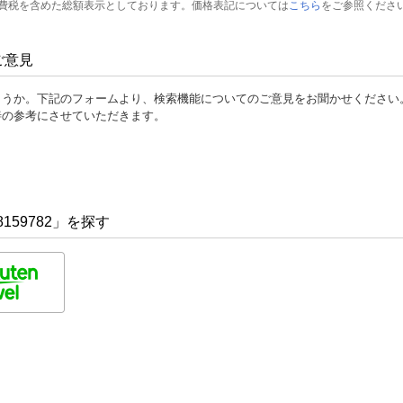
費税を含めた総額表示としております。価格表記については
こちら
をご参照くださ
ご意見
ょうか。下記のフォームより、検索機能についてのご意見をお聞かせください
善の参考にさせていただきます。
159782」を探す