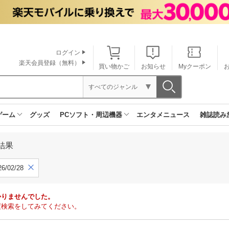
ログイン
楽天会員登録（無料）
買い物かご
お知らせ
Myクーポン
すべてのジャンル
ゲーム
グッズ
PCソフト・周辺機器
エンタメニュース
雑誌読み
結果
6/02/28
かりませんでした。
度検索をしてみてください。