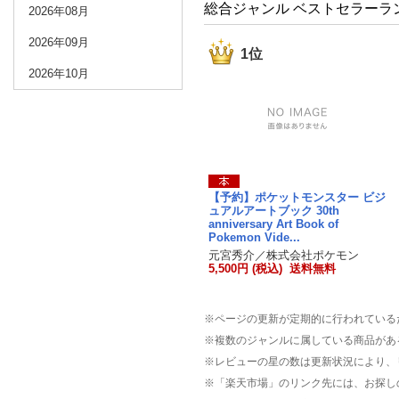
総合ジャンル ベストセラーラ
2026年08月
2026年09月
1位
2026年10月
【予約】ポケットモンスター ビジ
ュアルアートブック 30th
anniversary Art Book of
Pokemon Vide...
元宮秀介／株式会社ポケモン
5,500円 (税込) 送料無料
※ページの更新が定期的に行われている
※複数のジャンルに属している商品があ
※レビューの星の数は更新状況により、
※「楽天市場」のリンク先には、お探し