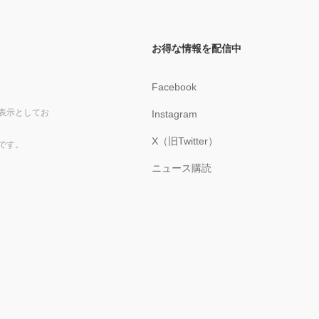
お得な情報を配信中
Facebook
表示としてお
Instagram
X（旧Twitter）
です。
ニュース購読