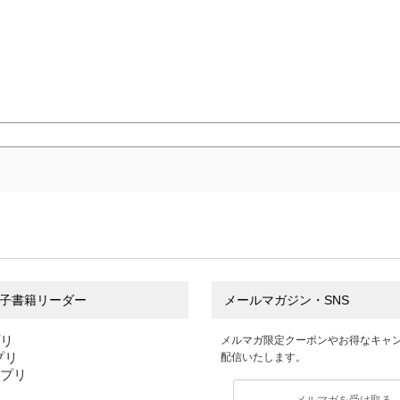
子書籍リーダー
メールマガジン・SNS
プリ
メルマガ限定クーポンやお得なキャ
アプリ
配信いたします。
アプリ
メルマガを受け取る