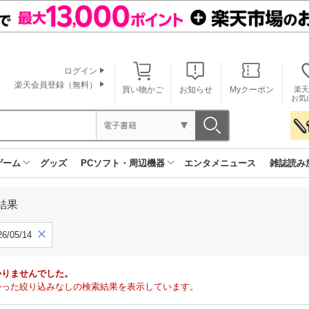
ログイン
楽天会員登録（無料）
買い物かご
お知らせ
Myクーポン
楽天
お気
電子書籍
ゲーム
グッズ
PCソフト・周辺機器
エンタメニュース
雑誌読み
結果
6/05/14
かりませんでした。
で見つかった絞り込みなしの検索結果を表示しています。