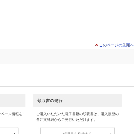
このページの先頭へ
領収書の発行
ンペーン情報を
ご購入いただいた電子書籍の領収書は、購入履歴の
各注文詳細からご発行いただけます。
領収書を発行する