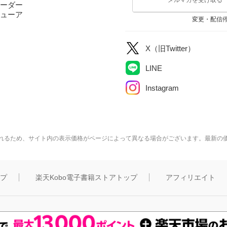
ーダー
ューア
変更・配信
X（旧Twitter）
LINE
Instagram
れるため、サイト内の表示価格がページによって異なる場合がございます。最新の
ップ
楽天Kobo電子書籍ストアトップ
アフィリエイト