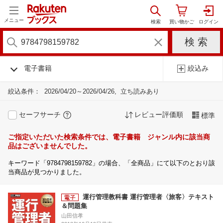
メニュー
電子書籍
絞込み
絞込条件：
2026/04/20～2026/04/26
立ち読みあり
セーフサーチ
レビュー評価順
標準
ご指定いただいた検索条件では、電子書籍 ジャンル内に該当商
品はございませんでした。
キーワード「9784798159782」の場合、「全商品」にて以下のとおり該
当商品が見つかりました。
運行管理教科書 運行管理者〈旅客〉テキスト
＆問題集
山田信孝