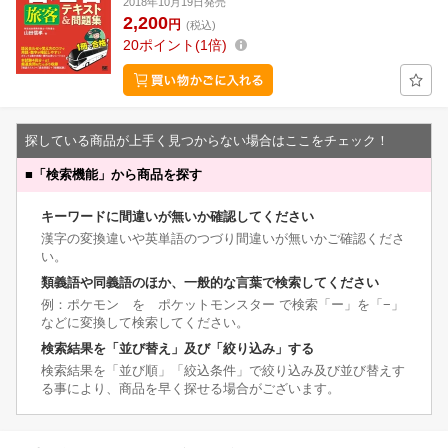
2018年10月19日発売
2,200
円
(税込)
20
ポイント
1倍
探している商品が上手く見つからない場合はここをチェック！
■
「検索機能」から商品を探す
キーワードに間違いが無いか確認してください
漢字の変換違いや英単語のつづり間違いが無いかご確認くださ
い。
類義語や同義語のほか、一般的な言葉で検索してください
例：ポケモン を ポケットモンスター で検索「ー」を「−」
などに変換して検索してください。
検索結果を「並び替え」及び「絞り込み」する
検索結果を「並び順」「絞込条件」で絞り込み及び並び替えす
る事により、商品を早く探せる場合がございます。