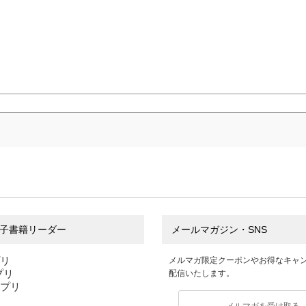
子書籍リーダー
メールマガジン・SNS
プリ
メルマガ限定クーポンやお得なキャ
アプリ
配信いたします。
アプリ
メルマガを受け取る