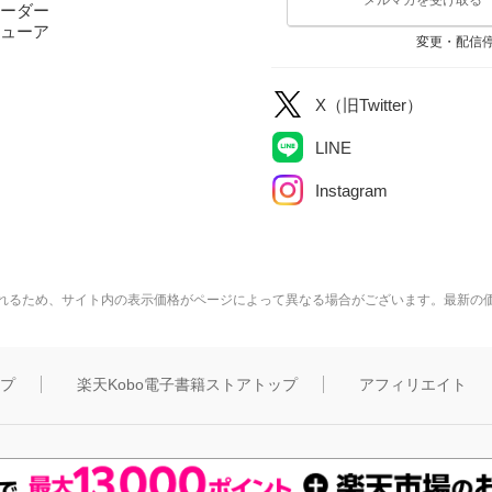
ーダー
ューア
変更・配信
X（旧Twitter）
LINE
Instagram
れるため、サイト内の表示価格がページによって異なる場合がございます。最新の
ップ
楽天Kobo電子書籍ストアトップ
アフィリエイト