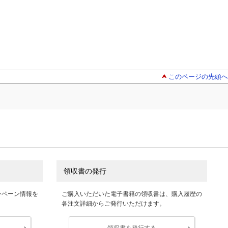
このページの先頭へ
領収書の発行
ンペーン情報を
ご購入いただいた電子書籍の領収書は、購入履歴の
各注文詳細からご発行いただけます。
領収書を発行する