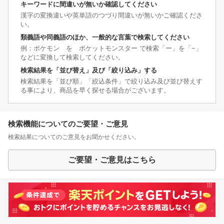
キーワードに間違いが無いか確認してください
漢字の変換違いや英単語のつづり間違いが無いかご確認くださ
い。
類義語や同義語のほか、一般的な言葉で検索してください
例：ポケモン を ポケットモンスター で検索「ー」を「−」
などに変換して検索してください。
検索結果を「並び替え」及び「絞り込み」する
検索結果を「並び順」「絞込条件」で絞り込み及び並び替えす
る事により、商品を早く探せる場合がございます。
検索機能についてのご要望・ご意見
検索結果についてのご意見をお聞かせください。
ご要望・ご意見はこちら