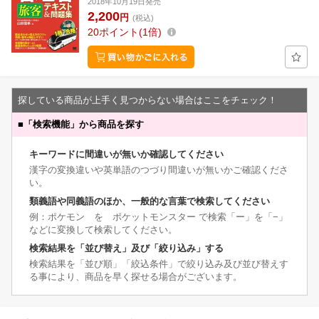
2018年10月19日発売
2,200
円
(税込)
20
ポイント
1倍
探している商品が上手く見つからない場合はここをチェック！
■
「検索機能」から商品を探す
キーワードに間違いが無いか確認してください
漢字の変換違いや英単語のつづり間違いが無いかご確認くださ
い。
類義語や同義語のほか、一般的な言葉で検索してください
例：ポケモン を ポケットモンスター で検索「ー」を「−」
などに変換して検索してください。
検索結果を「並び替え」及び「絞り込み」する
検索結果を「並び順」「絞込条件」で絞り込み及び並び替えす
る事により、商品を早く探せる場合がございます。