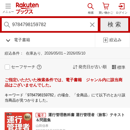
メニュー
電子書籍
絞込み
絞込条件：
在庫あり
2026/05/01～2026/05/10
セーフサーチ
発売日が古い順
標準
ご指定いただいた検索条件では、電子書籍 ジャンル内に該当商
品はございませんでした。
キーワード「9784798159782」の場合、「全商品」にて以下のとおり該
当商品が見つかりました。
運行管理教科書 運行管理者〈旅客〉テキスト
＆問題集
山田信孝