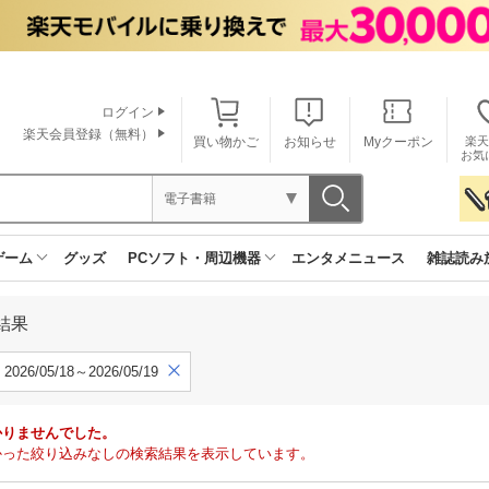
ログイン
楽天会員登録（無料）
買い物かご
お知らせ
Myクーポン
楽天
お気
電子書籍
ゲーム
グッズ
PCソフト・周辺機器
エンタメニュース
雑誌読み
結果
2026/05/18～2026/05/19
かりませんでした。
で見つかった絞り込みなしの検索結果を表示しています。