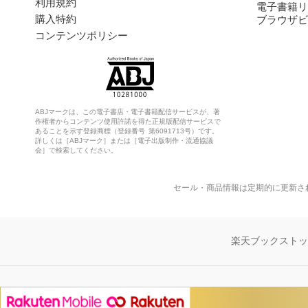
利用規約
電子書籍リ
購入特約
ブラウザビ
コンテンツポリシー
ABJマークは、この電子書店・電子書籍配信サービスが、著
作権者からコンテンツ使用許諾を得た正規版配信サービスで
あることを示す登録商標（登録番号 第6091713号）です。
詳しくは［ABJマーク］または［電子出版制作・流通協議
会］で検索してください。
セール・商品情報は定期的に更新さ
楽天ブックスト