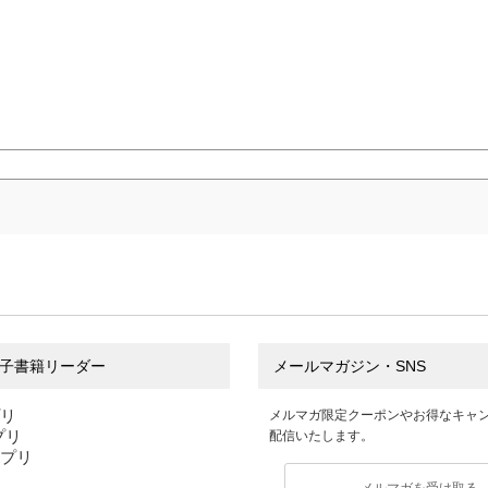
子書籍リーダー
メールマガジン・SNS
プリ
メルマガ限定クーポンやお得なキャ
アプリ
配信いたします。
アプリ
メルマガを受け取る