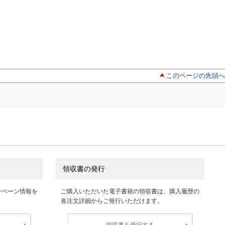
このページの先頭へ
領収書の発行
ンペーン情報を
ご購入いただいた電子書籍の領収書は、購入履歴の
各注文詳細からご発行いただけます。
領収書を発行する