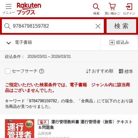
メニュー
電子書籍
絞込み
絞込条件：
2026/03/01～2026/03/31
セーフサーチ
おすすめ順
標準
ご指定いただいた検索条件では、電子書籍 ジャンル内に該当商
品はございませんでした。
キーワード「9784798159782」の場合、「全商品」にて以下のとおり該
当商品が見つかりました。
運行管理教科書 運行管理者〈旅客〉テキスト
＆問題集
山田信孝