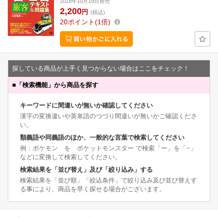
2018年10月19日発売
2,200
円
(税込)
20
ポイント
1倍
探している商品が上手く見つからない場合はここをチェック！
■
「検索機能」から商品を探す
キーワードに間違いが無いか確認してください
漢字の変換違いや英単語のつづり間違いが無いかご確認くださ
い。
類義語や同義語のほか、一般的な言葉で検索してください
例：ポケモン を ポケットモンスター で検索「ー」を「−」
などに変換して検索してください。
検索結果を「並び替え」及び「絞り込み」する
検索結果を「並び順」「絞込条件」で絞り込み及び並び替えす
る事により、商品を早く探せる場合がございます。