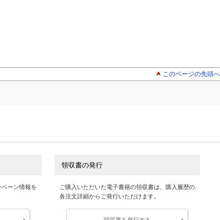
このページの先頭へ
領収書の発行
ンペーン情報を
ご購入いただいた電子書籍の領収書は、購入履歴の
各注文詳細からご発行いただけます。
領収書を発行する