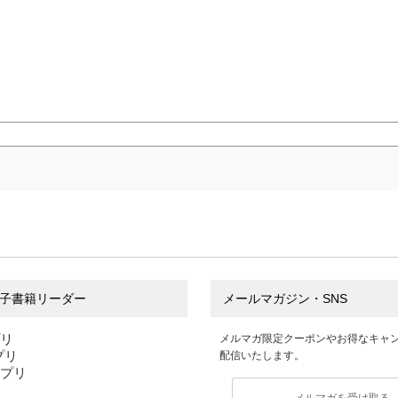
子書籍リーダー
メールマガジン・SNS
プリ
メルマガ限定クーポンやお得なキャ
アプリ
配信いたします。
アプリ
メルマガを受け取る