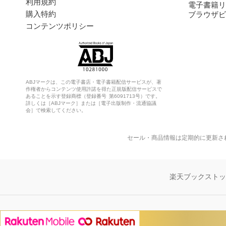
利用規約
電子書籍リ
購入特約
ブラウザビ
コンテンツポリシー
ABJマークは、この電子書店・電子書籍配信サービスが、著
作権者からコンテンツ使用許諾を得た正規版配信サービスで
あることを示す登録商標（登録番号 第6091713号）です。
詳しくは［ABJマーク］または［電子出版制作・流通協議
会］で検索してください。
セール・商品情報は定期的に更新さ
楽天ブックスト