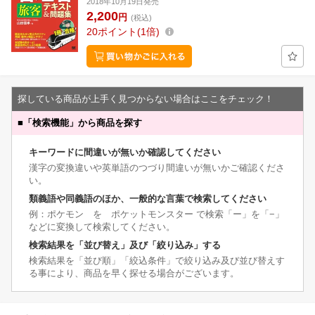
2018年10月19日発売
2,200
円
(税込)
20
ポイント
1倍
探している商品が上手く見つからない場合はここをチェック！
■
「検索機能」から商品を探す
キーワードに間違いが無いか確認してください
漢字の変換違いや英単語のつづり間違いが無いかご確認くださ
い。
類義語や同義語のほか、一般的な言葉で検索してください
例：ポケモン を ポケットモンスター で検索「ー」を「−」
などに変換して検索してください。
検索結果を「並び替え」及び「絞り込み」する
検索結果を「並び順」「絞込条件」で絞り込み及び並び替えす
る事により、商品を早く探せる場合がございます。