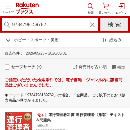
メニュー
ホビー・スポーツ・美術
絞込み
絞込条件：
2026/05/25～2026/05/31
セーフサーチ
発売日が古い順
標準
ご指定いただいた検索条件では、電子書籍 ジャンル内に該当商
品はございませんでした。
キーワード「9784798159782」の場合、「全商品」にて以下のとおり該
当商品が見つかりました。
運行管理教科書 運行管理者〈旅客〉テキスト
＆問題集
山田信孝