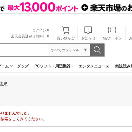
ログイン
楽天会員登録（無料）
買い物かご
お知らせ
Myクーポン
すべてのジャンル
ゲーム
グッズ
PCソフト・周辺機器
エンタメニュース
雑誌読み
結果
かりませんでした。
度検索をしてみてください。