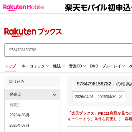
トップ
本・コミック
雑誌
音楽CD
DVD・ブルーレイ
絞り込み
「
9784798159782
」の検索
発売日
2026/04/01～2026/04/30
発売月
「楽天ブックス」内には商品が見つ
2026年06月
キーワードや、条件を変更して、再
2026年07月