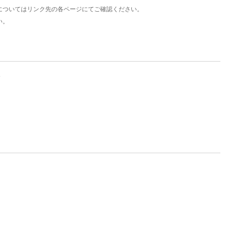
についてはリンク先の各ページにてご確認ください。
い。
。