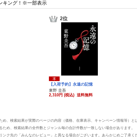
ンキング！※一部表示
2位
【入荷予約】永遠の記憶
東野 圭吾
2,310円 (税込) 送料無料
ため、検索結果が実際のページの内容（価格、在庫表示、キャンペーン情報等）と
るため、検索結果の全件数とジャンル毎の合計件数が一致しない場合があります。
リンク先の「みんなのレビュー」と異なる場合がございます。あらかじめご了承く