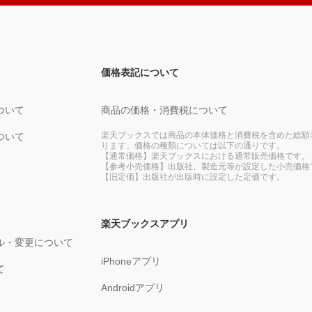
価格表記について
ついて
商品の価格・消費税について
楽天ブックスでは商品の本体価格と消費税を含めた総額
ついて
ります。価格の種類については以下の通りです。
【通常価格】楽天ブックスにおける通常販売価格です。
【参考小売価格】出版社、製造元等が設定した小売価格
【旧定価】出版社が出版時に設定した定価です。
楽天ブックスアプリ
ル・変更について
iPhoneアプリ
て
Androidアプリ