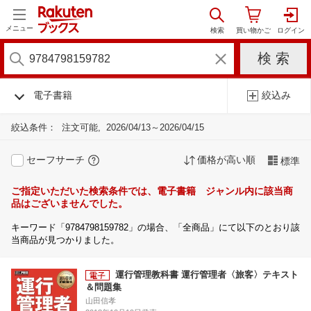
メニュー
電子書籍
絞込み
絞込条件：
注文可能
2026/04/13～2026/04/15
セーフサーチ
価格が高い順
標準
ご指定いただいた検索条件では、電子書籍 ジャンル内に該当商
品はございませんでした。
キーワード「9784798159782」の場合、「全商品」にて以下のとおり該
当商品が見つかりました。
運行管理教科書 運行管理者〈旅客〉テキスト
＆問題集
山田信孝