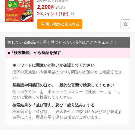
2018年10月19日発売
2,200
円
(税込)
20
ポイント
1倍
探している商品が上手く見つからない場合はここをチェック！
■
「検索機能」から商品を探す
キーワードに間違いが無いか確認してください
漢字の変換違いや英単語のつづり間違いが無いかご確認くださ
い。
類義語や同義語のほか、一般的な言葉で検索してください
例：ポケモン を ポケットモンスター で検索「ー」を「−」
などに変換して検索してください。
検索結果を「並び替え」及び「絞り込み」する
検索結果を「並び順」「絞込条件」で絞り込み及び並び替えす
る事により、商品を早く探せる場合がございます。