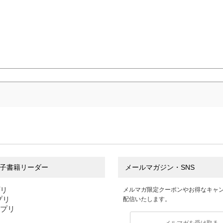
子書籍リーダー
メールマガジン・SNS
プリ
メルマガ限定クーポンやお得なキャ
アプリ
配信いたします。
アプリ
メルマガを受け取る