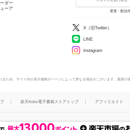
ーダー
ューア
変更・配信
X（旧Twitter）
LINE
Instagram
れるため、サイト内の表示価格がページによって異なる場合がございます。最新の
ップ
楽天Kobo電子書籍ストアトップ
アフィリエイト