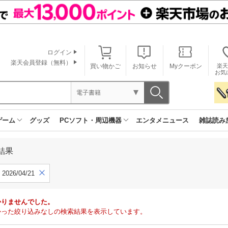
ログイン
楽天会員登録（無料）
買い物かご
お知らせ
Myクーポン
楽天
お気
電子書籍
ゲーム
グッズ
PCソフト・周辺機器
エンタメニュース
雑誌読み
結果
2026/04/21
かりませんでした。
で見つかった絞り込みなしの検索結果を表示しています。