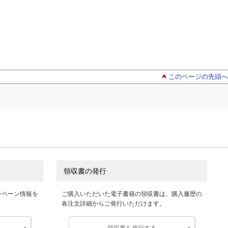
このページの先頭へ
領収書の発行
ンペーン情報を
ご購入いただいた電子書籍の領収書は、購入履歴の
各注文詳細からご発行いただけます。
領収書を発行する