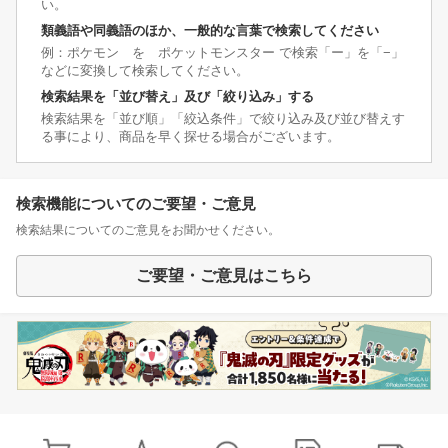
い。
類義語や同義語のほか、一般的な言葉で検索してください
例：ポケモン を ポケットモンスター で検索「ー」を「−」
などに変換して検索してください。
検索結果を「並び替え」及び「絞り込み」する
検索結果を「並び順」「絞込条件」で絞り込み及び並び替えす
る事により、商品を早く探せる場合がございます。
検索機能についてのご要望・ご意見
検索結果についてのご意見をお聞かせください。
ご要望・ご意見はこちら