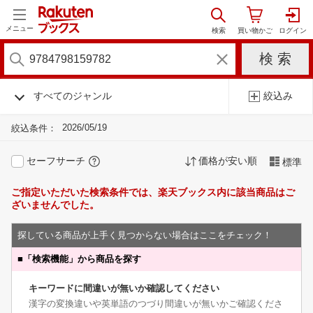
メニュー
すべてのジャンル
絞込み
2026/05/19
絞込条件：
セーフサーチ
価格が安い順
標準
ご指定いただいた検索条件では、楽天ブックス内に該当商品はご
ざいませんでした。
探している商品が上手く見つからない場合はここをチェック！
■
「検索機能」から商品を探す
キーワードに間違いが無いか確認してください
漢字の変換違いや英単語のつづり間違いが無いかご確認くださ