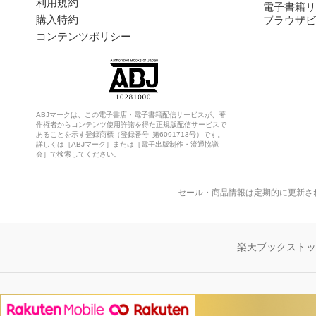
利用規約
電子書籍リ
購入特約
ブラウザビ
コンテンツポリシー
ABJマークは、この電子書店・電子書籍配信サービスが、著
作権者からコンテンツ使用許諾を得た正規版配信サービスで
あることを示す登録商標（登録番号 第6091713号）です。
詳しくは［ABJマーク］または［電子出版制作・流通協議
会］で検索してください。
セール・商品情報は定期的に更新さ
楽天ブックスト