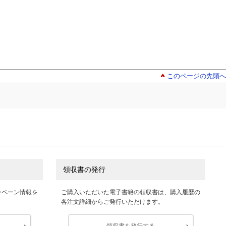
このページの先頭へ
領収書の発行
ンペーン情報を
ご購入いただいた電子書籍の領収書は、購入履歴の
各注文詳細からご発行いただけます。
領収書を発行する