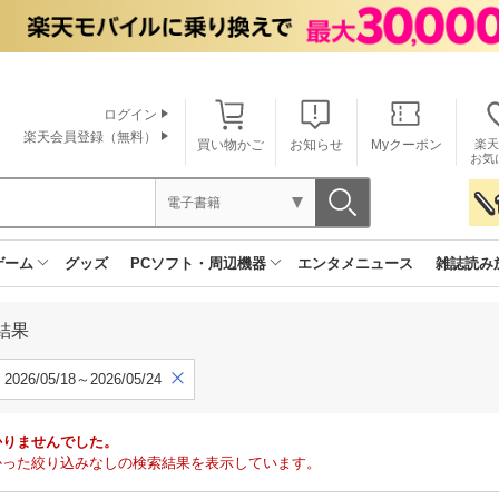
ログイン
楽天会員登録（無料）
買い物かご
お知らせ
Myクーポン
楽天
お気
電子書籍
ゲーム
グッズ
PCソフト・周辺機器
エンタメニュース
雑誌読み
結果
2026/05/18～2026/05/24
かりませんでした。
で見つかった絞り込みなしの検索結果を表示しています。