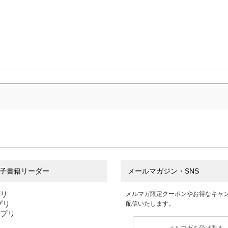
子書籍リーダー
メールマガジン・SNS
プリ
メルマガ限定クーポンやお得なキャ
アプリ
配信いたします。
アプリ
メルマガを受け取る